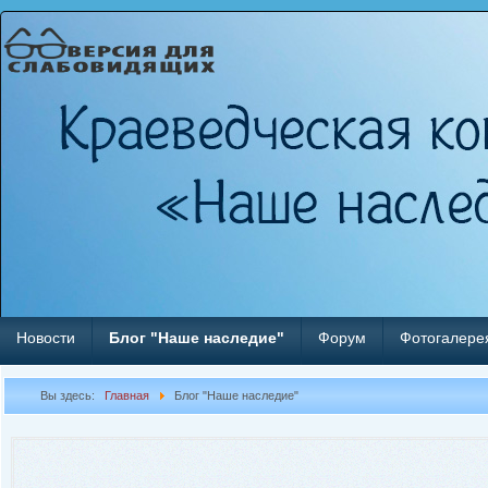
Новости
Блог "Наше наследие"
Форум
Фотогалере
Вы здесь:
Главная
Блог "Наше наследие"