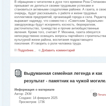
В обращении к читателям в духе того времени Роза Степановн
призывает их делиться своими трудовыми успехами и
становиться активными создателями районки. А газета, в сво
очередь, будет рассказывать о работе и жизни трудовых
коллективов предприятий, организаций города и села. Редакто
выражает надежду, что совместно с «Советским Зауральем»
заводоуковцы будут искоренять косность, бюрократизм,
расточительство, тунеядство и прочие антиобщественные
явления. Кроме того, считает Р. Мехнина, газета обязуется
непосредственно освещать вопросы партийного строительства
культурной жизни района, воспитания подрастающего
поколения. И говорить о роли человека труда.
Подробнее...
Добавить комментарий
Выдуманная семейная легенда и как
результат - памятник на чужой могиле
Информация о материале
Автор:
ZKM
Печат
Создано: 14 февраля 2025
Просмотров: 1736