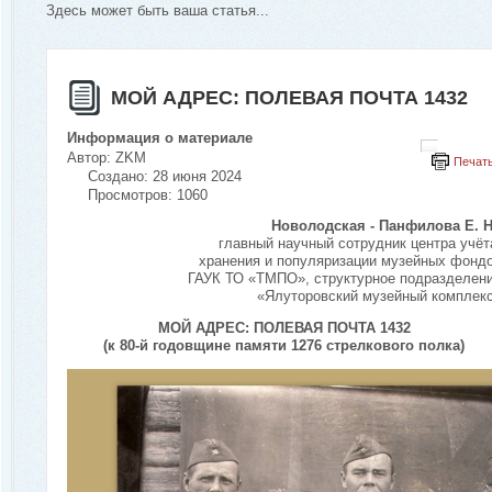
Здесь может быть ваша статья...
МОЙ АДРЕС: ПОЛЕВАЯ ПОЧТА 1432
Информация о материале
Автор:
ZKM
Печат
Создано: 28 июня 2024
Просмотров: 1060
Новолодская - Панфилова Е. Н
главный научный сотрудник центра учёт
хранения и популяризации музейных фонд
ГАУК ТО «ТМПО», структурное подразделен
«Ялуторовский музейный комплек
МОЙ АДРЕС: ПОЛЕВАЯ ПОЧТА 1432
(к 80-й годовщине памяти 1276 стрелкового полка)