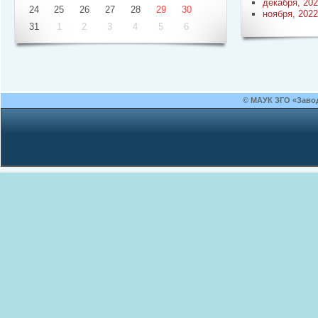
декабря, 20
24
25
26
27
28
29
30
ноября, 2022
31
1
2
3
4
5
6
© МАУК ЗГО «Заво