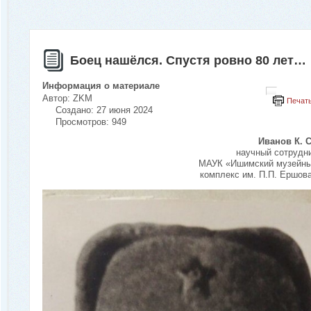
Боец нашёлся. Спустя ровно 80 лет…
Информация о материале
Автор:
ZKM
Печат
Создано: 27 июня 2024
Просмотров: 949
Иванов К. С
научный сотрудн
МАУК «Ишимский музейн
комплекс им. П.П. Ершов