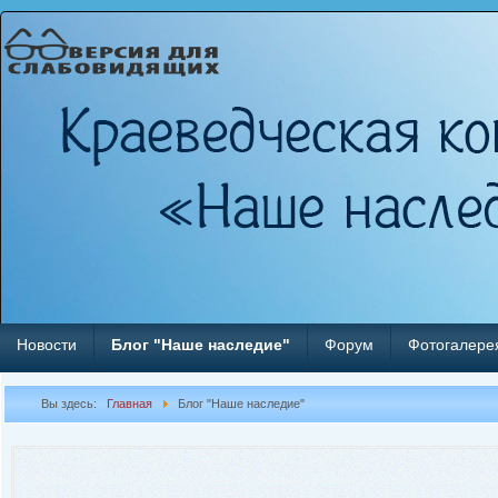
Новости
Блог "Наше наследие"
Форум
Фотогалере
Вы здесь:
Главная
Блог "Наше наследие"