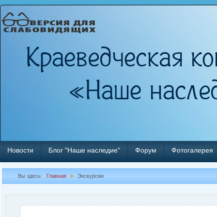
Новости
Блог "Наше наследие"
Форум
Фотогалерея
Вы здесь:
Главная
Экскурсии