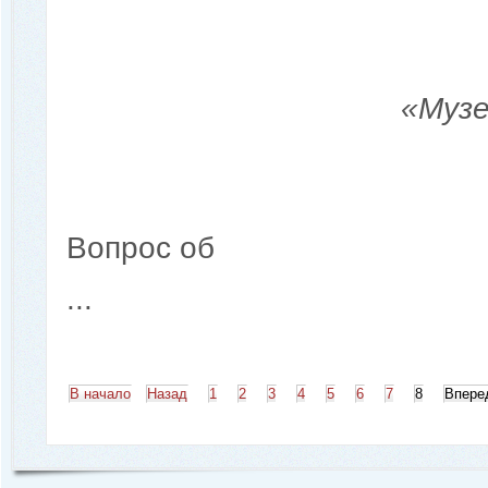
«Музе
Вопрос об
...
В начало
Назад
1
2
3
4
5
6
7
8
Впере