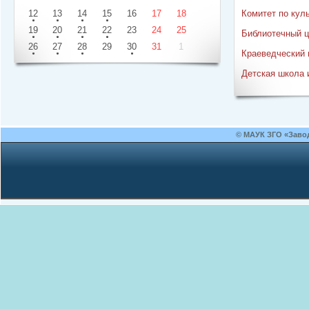
12
13
14
15
16
17
18
Комитет по кул
19
20
21
22
23
24
25
Библиотечный ц
26
27
28
29
30
31
1
Краеведческий 
Детская школа 
© МАУК ЗГО «Заво