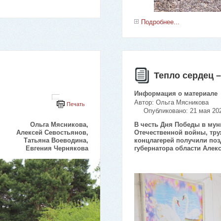
Подробнее...
Тепло сердец 
Информация о материале
Автор:
Ольга Мясникова
Печать
Опубликовано: 21 мая 20
Ольга Мясникова,
В честь Дня Победы в мун
Алексей Севостьянов,
Отечественной войны, тру
Татьяна Воеводина,
концлагерей получили по
Евгения Чернякова
губернатора области Алек