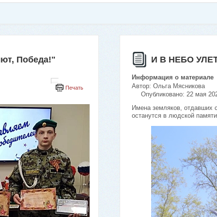
ют, Победа!"
И В НЕБО УЛ
Информация о материале
Автор:
Ольга Мясникова
Печать
Опубликовано: 22 мая 20
Имена земляков, отдавших с
останутся в людской памят