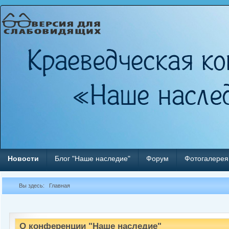
Новости
Блог "Наше наследие"
Форум
Фотогалерея
Вы здесь:
Главная
О конференции "Наше наследие"