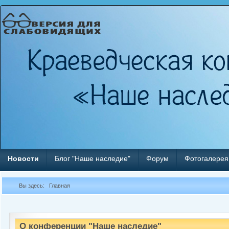
Новости
Блог "Наше наследие"
Форум
Фотогалерея
Вы здесь:
Главная
О конференции "Наше наследие"