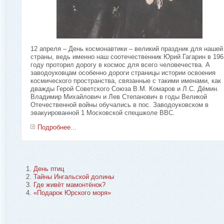
12 апреля – День космонавтики – великий праздник для нашей
страны, ведь именно наш соотечественник Юрий Гагарин в 196
году проторил дорогу в космос для всего человечества. А
заводоуковцам особенно дороги страницы истории освоения
космического пространства, связанные с такими именами, как
дважды Герой Советского Союза В.М. Комаров и Л.С. Дёмин.
Владимир Михайлович и Лев Степанович в годы Великой
Отечественной войны обучались в пос. Заводоуковском в
эвакуированной 1 Московской спецшколе ВВС.
Подробнее...
День птиц
Тайны Ингальской долины
Где живёт мамонтёнок?
«Подарок Юрского моря»