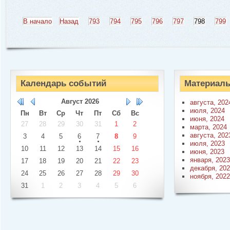
В начало
Назад
793
794
795
796
797
798
799
Календарь событий
Материалы
Август
2026
августа, 202
июля, 2024
Пн
Вт
Ср
Чт
Пт
Сб
Вс
июня, 2024
27
28
29
30
31
1
2
марта, 2024
августа, 202
3
4
5
6
7
8
9
июля, 2023
10
11
12
13
14
15
16
июня, 2023
января, 2023
17
18
19
20
21
22
23
декабря, 20
24
25
26
27
28
29
30
ноября, 2022
31
1
2
3
4
5
6