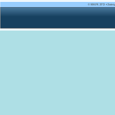
© МАУК ЗГО «Заво