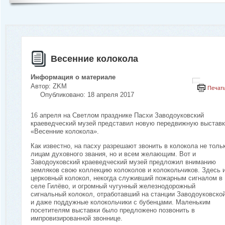
Весенние колокола
Информация о материале
Автор:
ZKM
Печат
Опубликовано: 18 апреля 2017
16 апреля на Светлом празднике Пасхи Заводоуковский
краеведческий музей представил новую передвижную выставк
«Весенние колокола».
Как известно, на пасху разрешают звонить в колокола не толь
лицам духовного звания, но и всем желающим. Вот и
Заводоуковский краеведческий музей предложил вниманию
земляков свою коллекцию колоколов и колокольчиков. Здесь 
церковный колокол, некогда служивший пожарным сигналом в
селе Гилёво, и огромный чугунный железнодорожный
сигнальный колокол, отработавший на станции Заводоуковской
и даже поддужные колокольчики с бубенцами. Маленьким
посетителям выставки было предложено позвонить в
импровизированной звоннице.