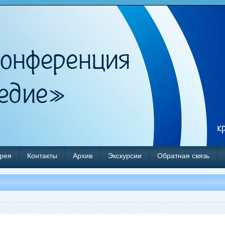
рея
Контакты
Архив
Экскурсии
Обратная связь