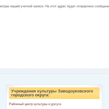
метрах вашей учетной записи. На этот адрес будет отправлено сообщен
Учреждения культуры Заводоуковского
городского округа:
Районный центр культуры и досуга