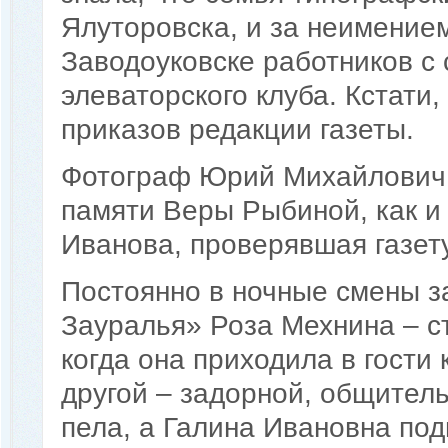
Ялуторовска, и за неимение
Заводоуковске работников с 
элеваторского клуба. Кстати,
приказов редакции газеты.
Фотограф Юрий Михайлович 
памяти Веры Рыбиной, как и
Иванова, проверявшая газету
Постоянно в ночные смены з
Зауралья» Роза Мехнина – ст
когда она приходила в гост
другой – задорной, общител
пела, а Галина Ивановна под