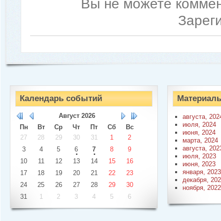
Вы не можете коммен
Зарег
Календарь событий
Материалы
Август
2026
августа, 202
июля, 2024
Пн
Вт
Ср
Чт
Пт
Сб
Вс
июня, 2024
27
28
29
30
31
1
2
марта, 2024
августа, 202
3
4
5
6
7
8
9
июля, 2023
10
11
12
13
14
15
16
июня, 2023
января, 2023
17
18
19
20
21
22
23
декабря, 20
24
25
26
27
28
29
30
ноября, 2022
31
1
2
3
4
5
6