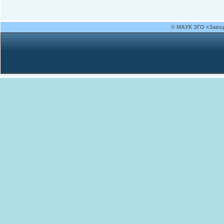
© МАУК ЗГО «Заво