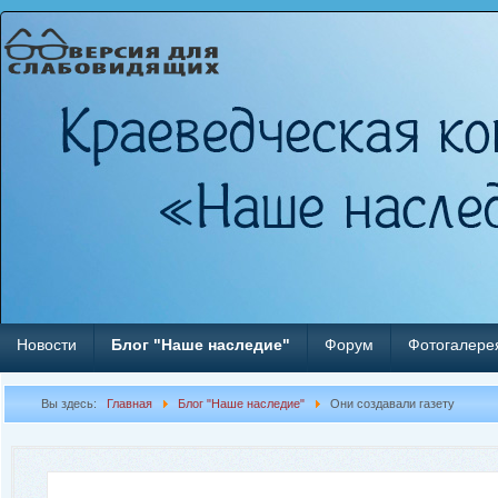
Новости
Блог "Наше наследие"
Форум
Фотогалере
Вы здесь:
Главная
Блог "Наше наследие"
Они создавали газету