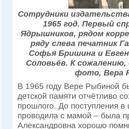
Сотрудники издательства
1965 год. Первый с
Ядрышников, рядом корре
ряду слева печатник Г
Софья Бришина и Евге
Соловьёв. К сожалению,
фото, Вера 
В 1965 году Вере Рыбиной бы
детской памяти отчётливо с
прошлого. До поступления в
проводила с мамой – была пр
Александровна хорошо помни