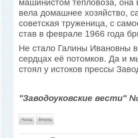
машинистом тепловоза, она 
вела домашнее хозяйство, са
советская труженица, с само
став в феврале 1966 года бр
Не стало Галины Ивановны в 
сердцах её потомков. Да и м
стоял у истоков прессы Заво
"Заводоуковские вести" № 
Назад
Вперед