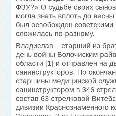
ФЗУ?» О судьбе своих сынов
могла знать вплоть до весны
был освобожден советскими в
сложилась по-разному.
Владислав – старший из бра
день войны Волочиским рай
области [1] и отправлен на 
санинструкторов. По окончан
старшины медицинской служ
санинструктором в 346 стрел
состав 63 стрелковой Витеб
дивизии Краснознаменного к