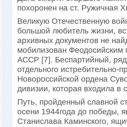
похоронен на ст. Ружичная Х
Великую Отечественную войн
большой любитель жизни, вст
архивных документов не най
мобилизован Феодосийским 
АССР [7]. Беспартийный, ряд
отдельного истребительно-п
Новороссийской ордена Суво
дивизии, которая входила в с
Путь, пройденный славной с
осени 1944года до победы, я
Станислава Каминского, ящи