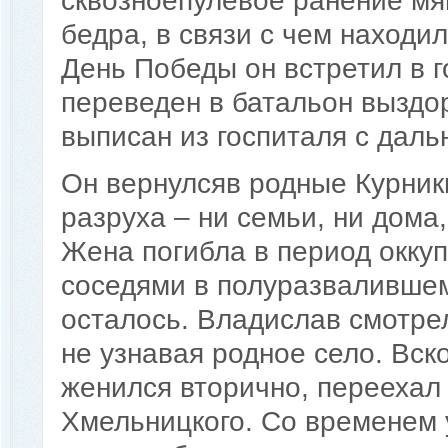
сквозноепулевое ранение мяг
бедра, в связи с чем находи
День Победы он встретил в г
переведен в батальон выздо
выписан из госпиталя с даль
Он вернулсяв родные Курник
разруха – ни семьи, ни дома
Жена погибла в период оккуп
соседями в полуразвалившемс
осталось. Владислав смотре
не узнавая родное село. Вск
женился вторично, переехал
Хмельницкого. Со временем 