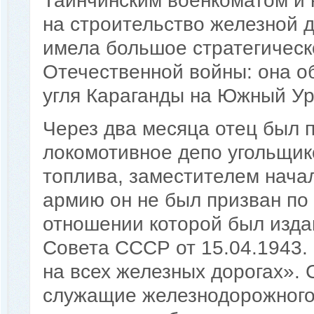
Таинчинским военкоматом и 
на строительство железной 
имела большое стратегическ
Отечественной войны: она о
угля Караганды на Южный Ура
Через два месяца отец был 
локомотивное депо угольщик
топлива, заместителем нача
армию он не был призван по 
отношении которой был изда
Совета СССР от 15.04.1943.
на всех железных дорогах». 
служащие железнодорожного