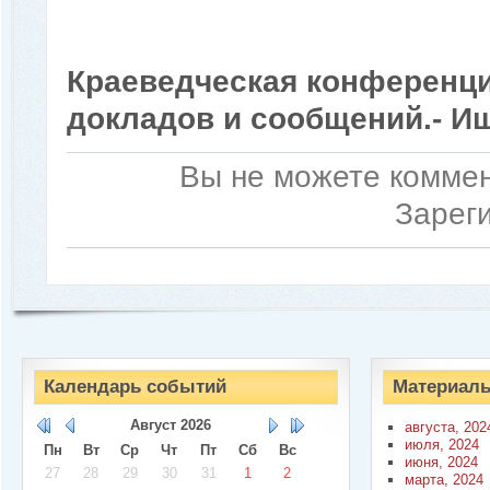
Краеведческая конференци
докладов и сообщений.- Иши
Вы не можете коммен
Зарег
Календарь событий
Материалы
Август
2026
августа, 202
июля, 2024
Пн
Вт
Ср
Чт
Пт
Сб
Вс
июня, 2024
27
28
29
30
31
1
2
марта, 2024