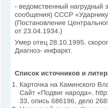
- ведомственный нагрудный 
сообщения) СССР «Ударнику
(Постановление Центрально
от 23.04.1934.)
Умер отец 28.10.1995. скороп
Диагноз- инфаркт.
Список источников и лите
Карточка на Каминского Вла
Сайт «Подвиг народа». http
33, опись 686196, дело 268