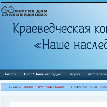
Новости
Блог "Наше наследие"
Форум
Фотогалере
Вы здесь:
Главная
Блог "Наше наследие"
БРАТЬЯ КАМИНСКИЕ – РО