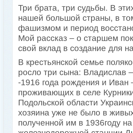
Три брата, три судьбы. В эти
нашей большой страны, в то
фашизмом и период восстано
Мой рассказ – о старшем по
свой вклад в создание для н
В крестьянской семье поляк
росло три сына: Владислав 
-1916 года рождения и Иван 
проживающих в селе Курники
Подольской области Украинс
хозяина уже не было в живых
полученной им в 1936году на
железнодорожной станции Д