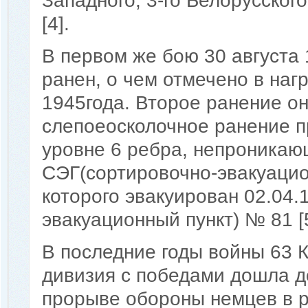
Западного, 3-го Белорусског
[4].
В первом же бою 30 августа
ранен, о чем отмечено в наг
1945года. Второе ранение он
слепоеосколочное ранение п
уровне 6 ребра, непроникаю
СЭГ(сортировочно-эвакуацио
которого эвакуирован 02.04.
эвакуационный пункт) № 81 [5
В последние годы войны 63 
дивизия с победами дошла до
прорыве обороны немцев в 