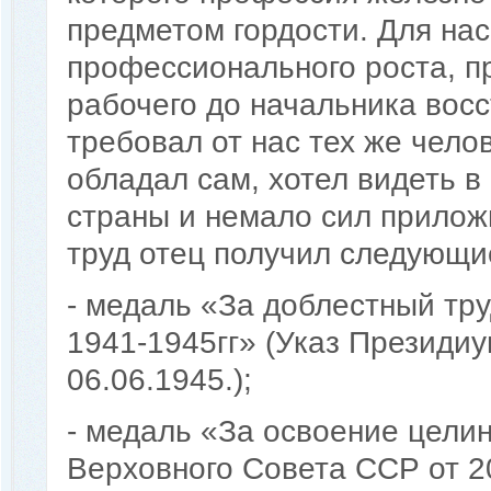
предметом гордости. Для на
профессионального роста, п
рабочего до начальника восс
требовал от нас тех же чело
обладал сам, хотел видеть в
страны и немало сил приложи
труд отец получил следующи
- медаль «За доблестный тр
1941-1945гг» (Указ Президи
06.06.1945.);
- медаль «За освоение цели
Верховного Совета ССР от 20