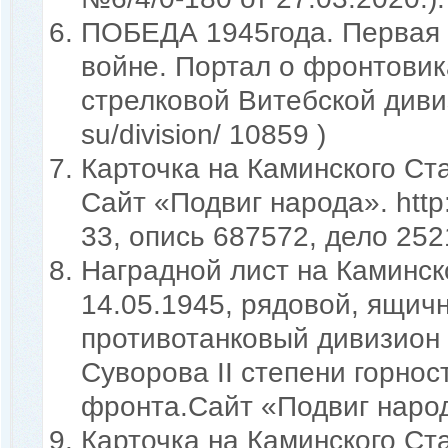
ПОБЕДА 1945года. Первая 
войне. Портал о фронтовик
стрелковой Витебской дивиз
su/division/ 10859 )
Карточка на Каминского Ста
Сайт «Подвиг народа». http
33, опись 687572, дело 252
Наградной лист на Каминск
14.05.1945, рядовой, ящич
противотанковый дивизион
Суворова II степени горнос
фронта.Сайт «Подвиг народа»
Карточка на Каминского Ста