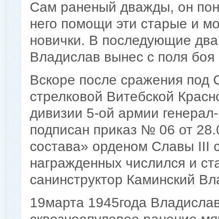
Сам раненый дважды, он пон
него помощи эти старые и м
новички. В последующие два 
Владислав вынес с поля боя 
Вскоре после сражения под
стрелковой Витебской Крас
дивизии 5-ой армии генерал
подписан приказ № 06 от 28.
состава» орденом Славы III 
награжденных числился и ст
санинструктор Каминский Вла
19марта 1945года Владислав