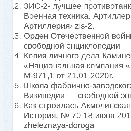
ЗИС-2- лучшее противотанк
Военная техника. Артиллери
Артиллерия› zis-2.
Орден Отечественной войн
свободной энциклопедии w
Копия личного дела Каминс
«Национальная компания «
М-971,1 от 21.01.2020г.
Школа фабрично-заводского
Википедии — свободной энци
Как строилась Акмолинская
История, № 70 18 июня 201
zheleznaya-doroga