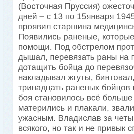
(Восточная Пруссия) ожесто
дней – с 13 по 15января 194
проявил старшина медицинс
Появились раненые, которые
помощи. Под обстрелом проти
дышал, перевязать раны на п
дотащить бойца до перевязо
накладывал жгуты, бинтовал,
тринадцать раненых бойцов 
боя становилось всё больше 
матерились и плакали, звал
ужасным. Владислав за четы
всякого, но так и не привык 