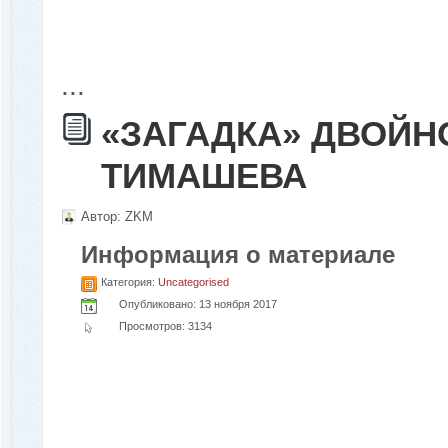
...
«ЗАГАДКА» ДВОЙН
ТИМАШЕВА
Автор:
ZKM
Информация о материале
Категория:
Uncategorised
Опубликовано: 13 ноября 2017
Просмотров: 3134