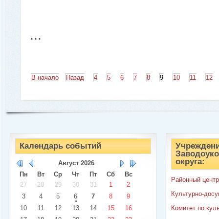
...
В начало
Назад
4
5
6
7
8
9
10
11
12
Календарь событий
Учреждени
Заводоуко
округа:
Август
2026
Пн
Вт
Ср
Чт
Пт
Сб
Вс
Районный центр
27
28
29
30
31
1
2
Культурно-досу
3
4
5
6
7
8
9
10
11
12
13
14
15
16
Комитет по кул