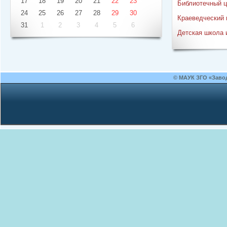
17
18
19
20
21
22
23
Библиотечный ц
24
25
26
27
28
29
30
Краеведческий 
31
1
2
3
4
5
6
Детская школа 
© МАУК ЗГО «Заво