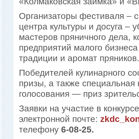
«Колмаковская заимка» и «В
Организаторы фестиваля – с
центра культуры и досуга – 
мастеров пряничного дела, 
предприятий малого бизнеса 
традиции и аромат пряников
Победителей кулинарного со
призы, а также специальная 
голосования — приз зритель
Заявки на участие в конкурс
электронной почте:
zkdc_ko
телефону
6-08-25.