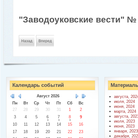
"Заводоуковские вести" № 4
Назад
Вперед
Календарь событий
Материалы
Август
2026
августа, 202
июля, 2024
Пн
Вт
Ср
Чт
Пт
Сб
Вс
июня, 2024
27
28
29
30
31
1
2
марта, 2024
августа, 202
3
4
5
6
7
8
9
июля, 2023
10
11
12
13
14
15
16
июня, 2023
января, 2023
17
18
19
20
21
22
23
декабря, 20