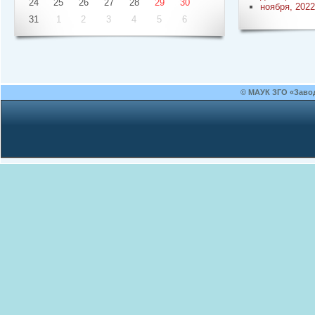
24
25
26
27
28
29
30
ноября, 2022
31
1
2
3
4
5
6
© МАУК ЗГО «Заво