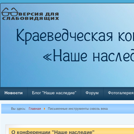
Новости
Блог "Наше наследие"
Форум
Фотогалерея
Вы здесь:
Главная
Письменные инструменты сквозь века
О конференции "Наше наследие"