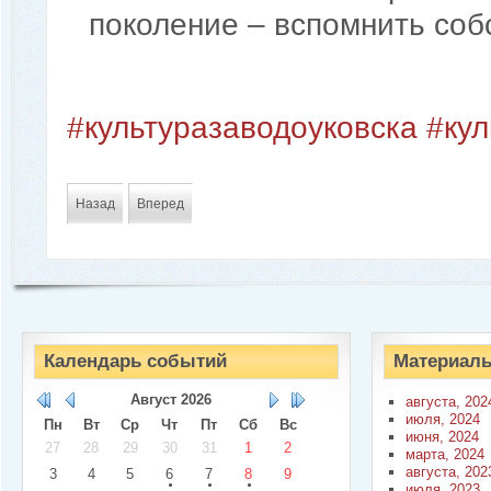
поколение – вспомнить соб
#культуразаводоуковска
#ку
Назад
Вперед
Календарь событий
Материалы
Август
2026
августа, 202
июля, 2024
Пн
Вт
Ср
Чт
Пт
Сб
Вс
июня, 2024
27
28
29
30
31
1
2
марта, 2024
августа, 202
3
4
5
6
7
8
9
июля, 2023