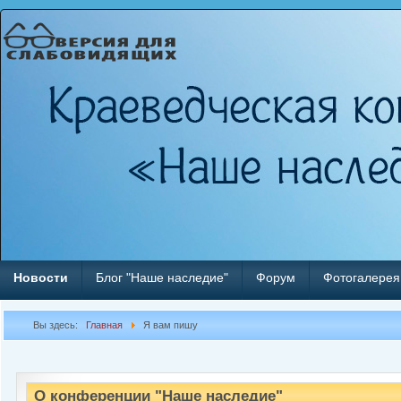
Новости
Блог "Наше наследие"
Форум
Фотогалерея
Вы здесь:
Главная
Я вам пишу
О конференции "Наше наследие"