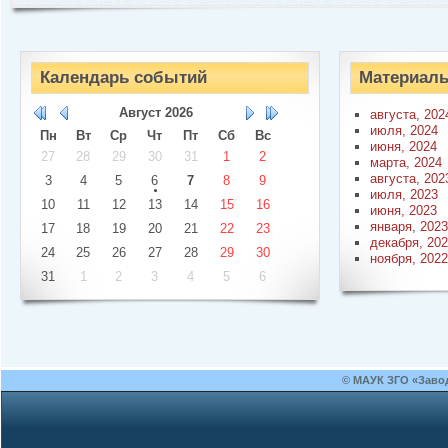
Календарь событий
Материалы
Август
2026
августа, 202
июля, 2024
Пн
Вт
Ср
Чт
Пт
Сб
Вс
июня, 2024
27
28
29
30
31
1
2
марта, 2024
августа, 202
3
4
5
6
7
8
9
июля, 2023
10
11
12
13
14
15
16
июня, 2023
января, 2023
17
18
19
20
21
22
23
декабря, 20
24
25
26
27
28
29
30
ноября, 2022
31
1
2
3
4
5
6
© МАУК ЗГО «Заво