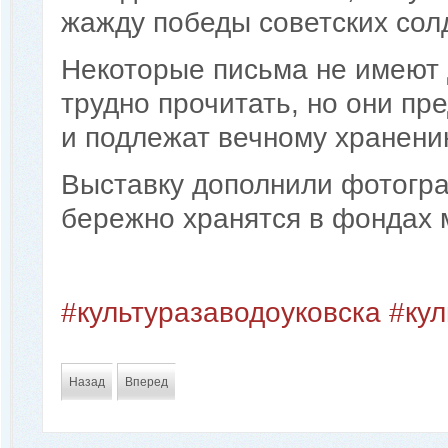
жажду победы советских солд
Некоторые письма не имеют д
трудно прочитать, но они пр
и подлежат вечному хранени
Выставку дополнили фотогра
бережно хранятся в фондах 
#культуразаводоуковска
#ку
Назад
Вперед