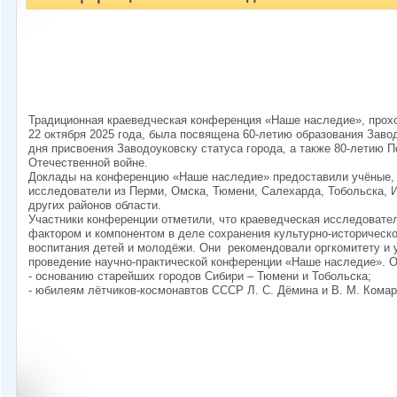
Традиционная краеведческая конференция «Наше наследие», прохо
22 октября 2025 года, была посвящена 60-летию образования Завод
дня присвоения Заводоуковску статуса города, а также 80-летию 
Отечественной войне.
Доклады на конференцию «Наше наследие» предоставили учёные, 
исследователи из Перми, Омска, Тюмени, Салехарда, Тобольска, 
других районов области.
Участники конференции отметили, что краеведческая исследовате
фактором и компонентом в деле сохранения культурно-историческо
воспитания детей и молодёжи. Они рекомендовали оргкомитету и
проведение научно-практической конференции «Наше наследие». 
- основанию старейших городов Сибири – Тюмени и Тобольска;
- юбилеям лётчиков-космонавтов СССР Л. С. Дёмина и В. М. Комар