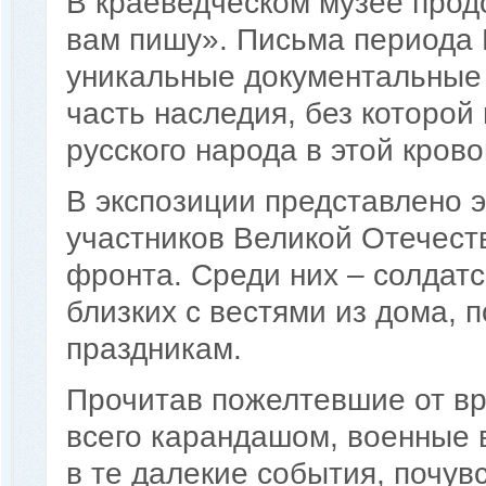
В краеведческом музее прод
вам пишу». Письма периода 
уникальные документальные 
часть наследия, без которой
русского народа в этой кров
В экспозиции представлено 
участников Великой Отечест
фронта. Среди них – солдатс
близких с вестями из дома, 
праздникам.
Прочитав пожелтевшие от вр
всего карандашом, военные в
в те далекие события, почувс