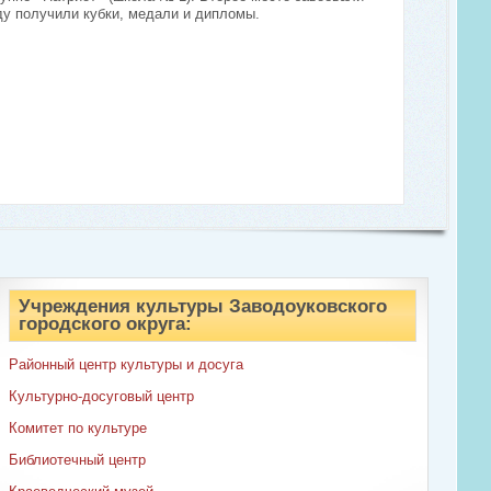
аду получили кубки, медали и дипломы.
Учреждения культуры Заводоуковского
городского округа:
Районный центр культуры и досуга
Культурно-досуговый центр
Комитет по культуре
Библиотечный центр