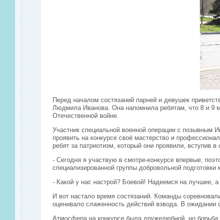
Перед началом состязаний парней и девушек приветст
Людмила Иванова. Она напомнила ребятам, что 8 и 9 
Отечественной войне.
Участник специальной военной операции с позывным И
проявить на конкурсе своё мастерство и профессиона
ребят за патриотизм, который они проявили, вступив 
- Сегодня я участвую в смотре-конкурсе впервые, поэ
специализированной группы добровольной подготовки 
- Какой у нас настрой? Боевой! Надеемся на лучшее, а
И вот настало время состязаний. Команды соревновали
оценивало слаженность действий взвода. В ожидании 
Атмосфера на конкурсе была дружелюбной, но борьба -