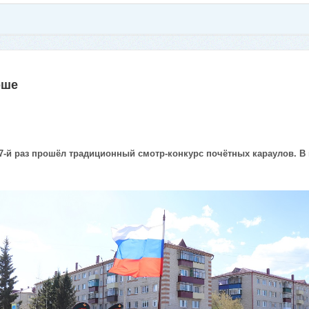
рше
7-й раз прошёл традиционный смотр-конкурс почётных караулов. В