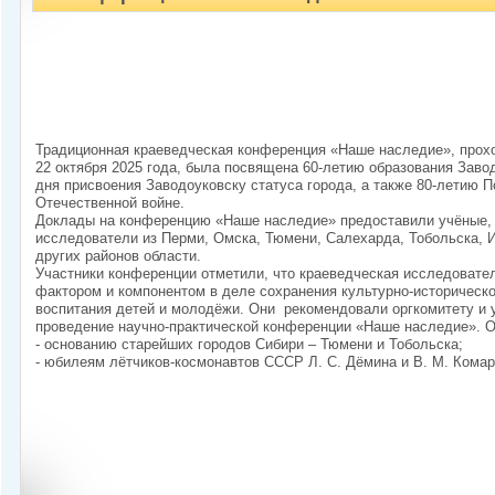
Традиционная краеведческая конференция «Наше наследие», прохо
22 октября 2025 года, была посвящена 60-летию образования Завод
дня присвоения Заводоуковску статуса города, а также 80-летию 
Отечественной войне.
Доклады на конференцию «Наше наследие» предоставили учёные, 
исследователи из Перми, Омска, Тюмени, Салехарда, Тобольска, 
других районов области.
Участники конференции отметили, что краеведческая исследовате
фактором и компонентом в деле сохранения культурно-историческо
воспитания детей и молодёжи. Они рекомендовали оргкомитету и
проведение научно-практической конференции «Наше наследие». 
- основанию старейших городов Сибири – Тюмени и Тобольска;
- юбилеям лётчиков-космонавтов СССР Л. С. Дёмина и В. М. Комар