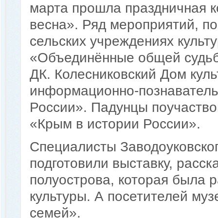
марта прошла праздничная 
весна». Ряд мероприятий, п
сельских учреждениях культу
«Объединённые общей судьб
ДК. Колесниковский Дом кул
информационно-познаватель
России». Падунцы поучаство
«Крым в истории России».
Специалисты Заводоуковског
подготовили выставку, расс
полуострова, которая была 
культуры. А посетителей муз
семей».