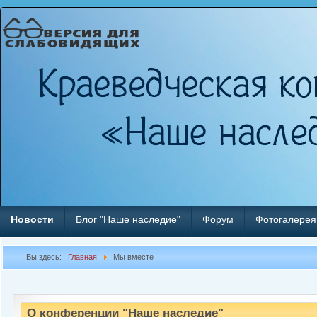
Новости
Блог "Наше наследие"
Форум
Фотогалерея
Вы здесь:
Главная
Мы вместе
О конференции "Наше наследие"