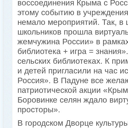
воссоединения Крыма с Росси
этому событию в учреждения
немало мероприятий. Так, в
школьников прошла виртуаль
жемчужина России» в рамках
библиотека + игра = знания»
сельских библиотеках. К при
и детей пригласили на час и
Россия». В Падуне все жела
патриотической акции «Крым 
Боровинке селян ждало вир
просторы».
В городском Дворце культуры