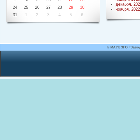
декабря, 20
24
25
26
27
28
29
30
ноября, 2022
31
1
2
3
4
5
6
© МАУК ЗГО «Заво