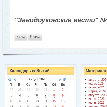
"Заводоуковские вести" № 
Назад
Вперед
Календарь событий
Материалы
Август
2026
августа, 202
июля, 2024
Пн
Вт
Ср
Чт
Пт
Сб
Вс
июня, 2024
27
28
29
30
31
1
2
марта, 2024
августа, 202
3
4
5
6
7
8
9
июля, 2023
10
11
12
13
14
15
16
июня, 2023
января, 2023
17
18
19
20
21
22
23