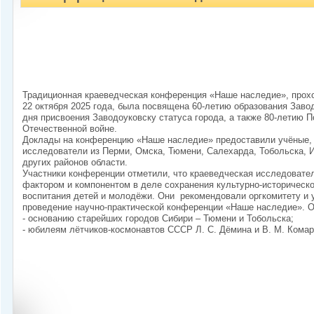
Традиционная краеведческая конференция «Наше наследие», прохо
22 октября 2025 года, была посвящена 60-летию образования Завод
дня присвоения Заводоуковску статуса города, а также 80-летию 
Отечественной войне.
Доклады на конференцию «Наше наследие» предоставили учёные, 
исследователи из Перми, Омска, Тюмени, Салехарда, Тобольска, 
других районов области.
Участники конференции отметили, что краеведческая исследовате
фактором и компонентом в деле сохранения культурно-историческо
воспитания детей и молодёжи. Они рекомендовали оргкомитету и
проведение научно-практической конференции «Наше наследие». 
- основанию старейших городов Сибири – Тюмени и Тобольска;
- юбилеям лётчиков-космонавтов СССР Л. С. Дёмина и В. М. Комар