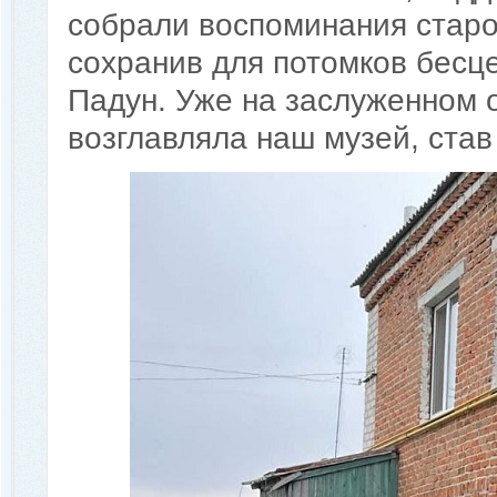
собрали воспоминания стар
сохранив для потомков бесц
Падун. Уже на заслуженном о
возглавляла наш музей, став