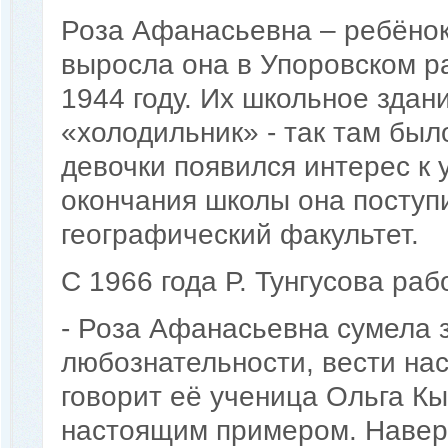
Роза Афанасьевна – ребёнок
выросла она в Упоровском р
1944 году. Их школьное здан
«холодильник» - так там был
девочки появился интерес к у
окончания школы она поступ
географический факультет.
С 1966 года Р. Тунгусова раб
- Роза Афанасьевна сумела з
любознательности, вести нас
говорит её ученица Ольга Кы
настоящим примером. Наверн