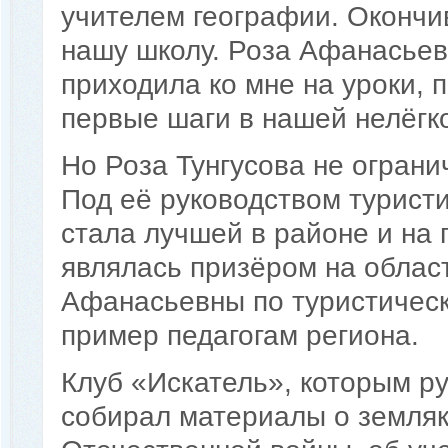
учителем географии. Окончив
нашу школу. Роза Афанасьевн
приходила ко мне на уроки, 
первые шаги в нашей нелёгк
Но Роза Тунгусова не огран
Под её руководством турист
стала лучшей в районе и на 
являлась призёром на облас
Афанасьевны по туристическ
пример педагогам региона.
Клуб «Искатель», которым р
собирал материалы о земляк