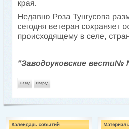
края.
Недавно Роза Тунгусова раз
сегодня ветеран сохраняет о
происходящему в селе, стран
"Заводоуковские вести№ №
Назад
Вперед
Календарь событий
Материалы