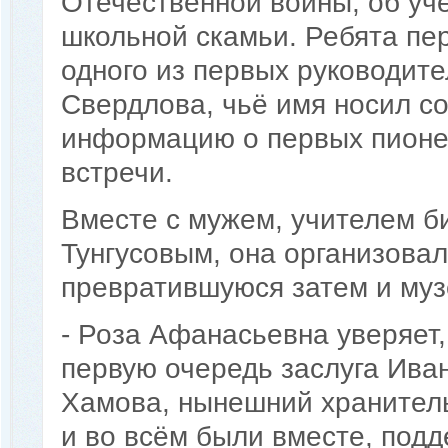
Отечественной войны, об уч
школьной скамьи. Ребята пе
одного из первых руководите
Свердлова, чьё имя носил с
информацию о первых пионер
встречи.
Вместе с мужем, учителем б
Тунгусовым, она организова
превратившуюся затем и муз
- Роза Афанасьевна уверяет,
первую очередь заслуга Ива
Хамова, нынешний хранитель
и во всём были вместе, подд