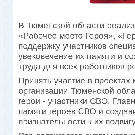
В Тюменской области реализ
«Рабочее место Героя», «Ге
поддержку участников специ
увековечение их памяти и с
труда для всех работников р
Принять участие в проектах 
организации Тюменской облас
герои - участники СВО. Глав
памяти героев СВО и создан
признательности к их подвигу