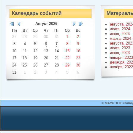
Календарь событий
Материалы
Август
2026
августа, 202
июля, 2024
Пн
Вт
Ср
Чт
Пт
Сб
Вс
июня, 2024
27
28
29
30
31
1
2
марта, 2024
августа, 202
3
4
5
6
7
8
9
июля, 2023
10
11
12
13
14
15
16
июня, 2023
января, 2023
17
18
19
20
21
22
23
декабря, 20
24
25
26
27
28
29
30
ноября, 2022
31
1
2
3
4
5
6
© МАУК ЗГО «Заво