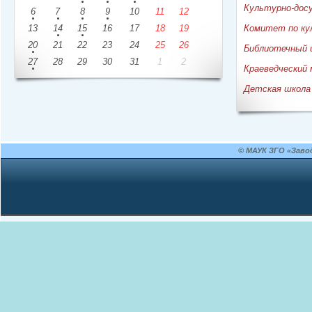
Культурно-дос
6
7
8
9
10
11
12
13
14
15
16
17
18
19
Комитет по ку
20
21
22
23
24
25
26
Библиотечный 
27
28
29
30
31
1
2
Краеведческий 
Детская школа
© МАУК ЗГО «Заво