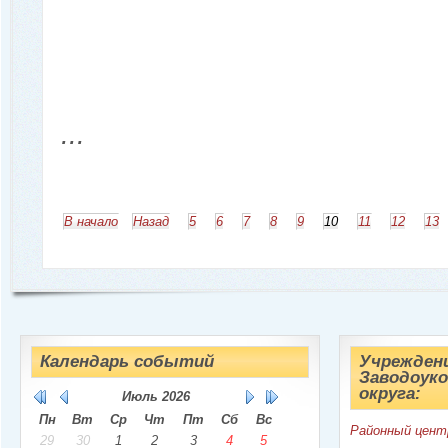
...
В начало
Назад
5
6
7
8
9
10
11
12
13
Календарь событий
Учрежден
Заводоуко
округа:
Июль
2026
Пн
Вт
Ср
Чт
Пт
Сб
Вс
Районный цент
29
30
1
2
3
4
5