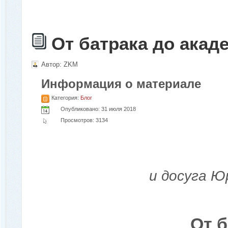
От батрака до акад
Автор:
ZKM
Информация о материале
Категория:
Блог
Опубликовано: 31 июля 2018
Просмотров: 3134
и досуга Ю
От б