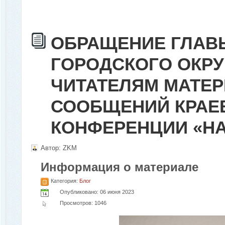
ОБРАЩЕНИЕ ГЛАВ
ГОРОДСКОГО ОКРУГ
ЧИТАТЕЛЯМ МАТЕР
СООБЩЕНИЙ КРАЕ
КОНФЕРЕНЦИИ «Н
Автор:
ZKM
Информация о материале
Категория:
Блог
Опубликовано: 06 июня 2023
Просмотров: 1046