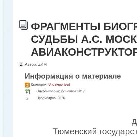
ФРАГМЕНТЫ БИОГ
СУДЬБЫ А.С. МО
АВИАКОНСТРУКТО
Автор:
ZKM
Информация о материале
Категория:
Uncategorised
Опубликовано: 22 ноября 2017
Просмотров: 2676
д
Тюменский государс