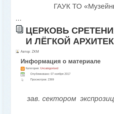
ГАУК ТО «Музейн
...
ЦЕРКОВЬ СРЕТЕНИ
И ЛЁГКОЙ АРХИТЕ
Автор:
ZKM
Информация о материале
Категория:
Uncategorised
Опубликовано: 07 ноября 2017
Просмотров: 2369
зав. сектором экспрози