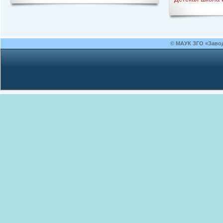
© МАУК ЗГО «Заво